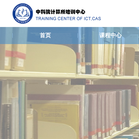
首页
课程中心