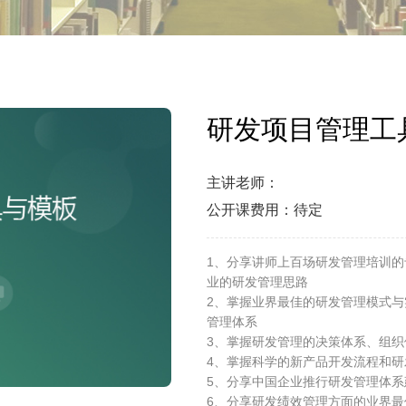
研发项目管理工
主讲老师：
公开课费用：待定
1、分享讲师上百场研发管理培训
业的研发管理思路
2、掌握业界最佳的研发管理模式
管理体系
3、掌握研发管理的决策体系、组
4、掌握科学的新产品开发流程和
5、分享中国企业推行研发管理体
6、分享研发绩效管理方面的业界最