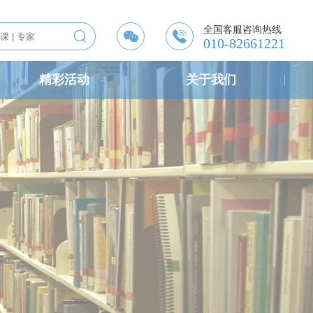
全国客服咨询热线



010-82661221
精彩活动
关于我们